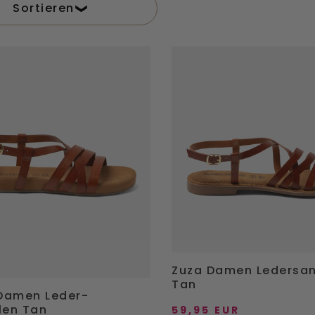
Sortieren
Zuza
Damen
Ledersandalen
n
Tan
Zuza Damen Ledersa
Tan
Damen Leder-
len Tan
59,95 EUR