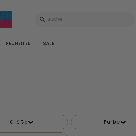
NEUHEITEN
SALE
Größe
Farbe