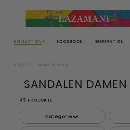
Skip
to
content
KOLLEKTION
LOOKBOOK
INSPIRATION
STARTSEITE
SANDALEN DAMEN
SANDALEN DAMEN
45 PRODUKTE
Kategorie